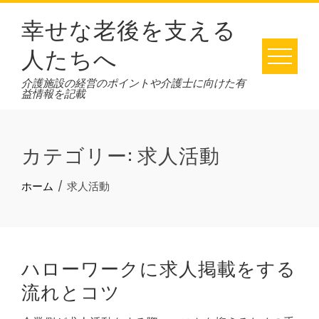
Skip
幸せな老後を支える
to
content
人たちへ
介護施設の経営のポイントや介護士に向けた有
益情報を記載
カテゴリー:
求人活動
ホーム
求人活動
ハローワークに求人掲載をする
流れとコツ